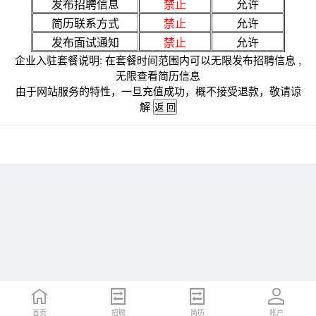
发布招聘信息
禁止
允许
简历联系方式
禁止
允许
发布面试通知
禁止
允许
企业入驻套餐说明: 在套餐时间范围内可以无限发布招聘信息 ,
无限查看简历信息
由于网站服务的特性，一旦充值成功，概不接受退款，敬请谅
解
首页
招聘
简历
账户