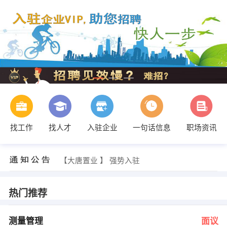
找工作
找人才
入驻企业
一句话信息
职场资讯
发布 [房地产经纪人 ] 招聘信息
【大唐置业 】 强势入驻
【阿坝新晨达古冰川泉水有限公司 】 强势入驻
【四川富基房地产开发有限责任公司 】 强势入驻
【喜洋洋房屋 】 强势入驻
热门推荐
【四川优博投资实业有限公司 】 强势入驻
发布 [测量管理 ] 招聘信息
胡小姐 发布 [办公室文员 ] 招聘信息
测量管理
面议