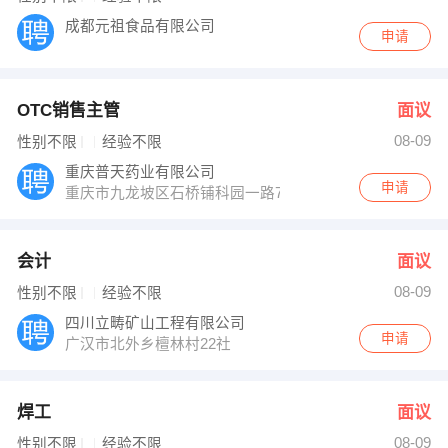
成都元祖食品有限公司
申请
OTC销售主管
面议
08-09
性别不限
经验不限
重庆普天药业有限公司
申请
重庆市九龙坡区石桥铺科园一路73号渝高F座10-2
会计
面议
08-09
性别不限
经验不限
四川立畴矿山工程有限公司
申请
广汉市北外乡檀林村22社
焊工
面议
08-09
性别不限
经验不限