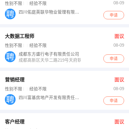
08-09
性别不限
经验不限
四川佑庭英联华物业管理有限公司
申请
大数据工程师
面议
08-09
性别不限
经验不限
成都东方盛行电子有限责任公司
申请
成都高新区天华二路219号天府软件园C区C10号楼9层
营销经理
面议
08-09
性别不限
经验不限
四川富基房地产开发有限责任公司
申请
客户经理
面议