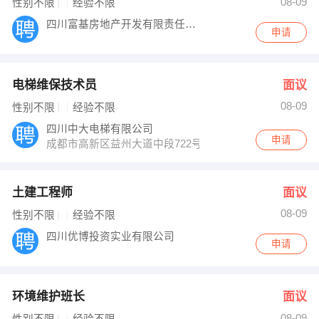
08-09
性别不限
经验不限
四川富基房地产开发有限责任公司
申请
电梯维保技术员
面议
08-09
性别不限
经验不限
四川中大电梯有限公司
申请
成都市高新区益州大道中段722号复城国际T2栋812
土建工程师
面议
08-09
性别不限
经验不限
四川优博投资实业有限公司
申请
环境维护班长
面议
08-09