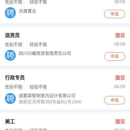
08-09
性别不限
经验不限
大唐置业
申请
送货员
面议
08-09
性别不限
经验不限
四川兴耀商贸有限责任公司
申请
行政专员
面议
08-09
性别不限
经验不限
成都梁智明室内设计有限公司
申请
高新区天晖路360号晶科1号15A03
美工
面议