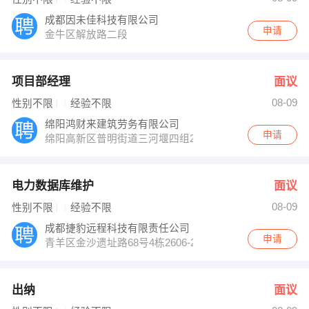
成都因未佳科技有限公司
申请
金牛区解放路二段
项目部经理
面议
08-09
性别不限
经验不限
绵阳鸿财来建筑劳务有限公司
申请
绵阳高新区普明街道三河堰四组24号
电力数据库维护
面议
08-09
性别不限
经验不限
成都捷豹远程科技有限责任公司
申请
青羊区金沙遗址路68号4栋2606-2608
出纳
面议