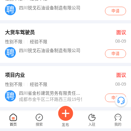
四川锐戈石油设备制造有限公司
申请
大货车驾驶员
面议
08-09
性别不限
经验不限
四川锐戈石油设备制造有限公司
申请
项目内业
面议
08-09
性别不限
经验不限
四川省金杉建筑劳务有限责任公司
申请
成都市金牛区二环路西三段19号恒远大厦313＃
装饰工长
面议
首页
搜索
入驻
我的
发布
08-09
性别不限
经验不限